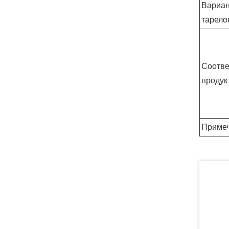
Вариан
тарело
Соотве
продук
Приме