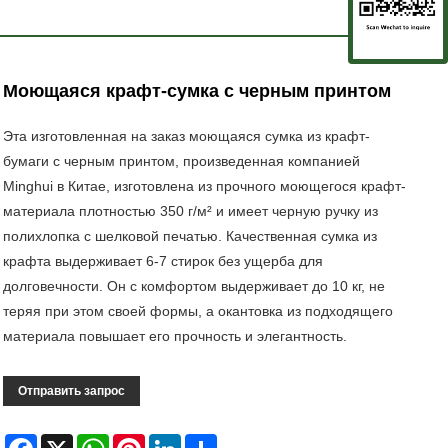
Моющаяся крафт-сумка с черным принтом
Эта изготовленная на заказ моющаяся сумка из крафт-
бумаги с черным принтом, произведенная компанией
Minghui в Китае, изготовлена ​​из прочного моющегося крафт-
материала плотностью 350 г/м² и имеет черную ручку из
полихлопка с шелковой печатью. Качественная сумка из
крафта выдерживает 6-7 стирок без ущерба для
долговечности. Он с комфортом выдерживает до 10 кг, не
теряя при этом своей формы, а окантовка из подходящего
материала повышает его прочность и элегантность.
Отправить запрос
Facebook
X
WhatsApp
Pinterest
LinkedIn
Share