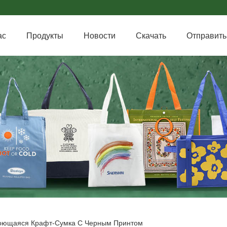
ас
Продукты
Новости
Скачать
Отправить
ющаяся Крафт-Сумка С Черным Принтом