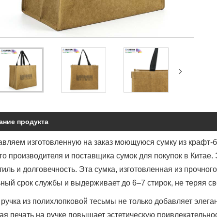
ание продукта
вляем изготовленную на заказ моющуюся сумку из крафт-б
о производителя и поставщика сумок для покупок в Китае. Э
тиль и долговечность. Эта сумка, изготовленная из прочног
ный срок службы и выдерживает до 6–7 стирок, не теряя св
ручка из полихлопковой тесьмы не только добавляет элеган
я печать на ручке повышает эстетическую привлекательно