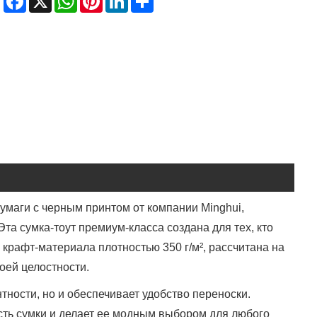
умаги с черным принтом от компании Minghui,
та сумка-тоут премиум-класса создана для тех, кто
о крафт-материала плотностью 350 г/м², рассчитана на
оей целостности.
тности, но и обеспечивает удобство переноски.
сть сумки и делает ее модным выбором для любого