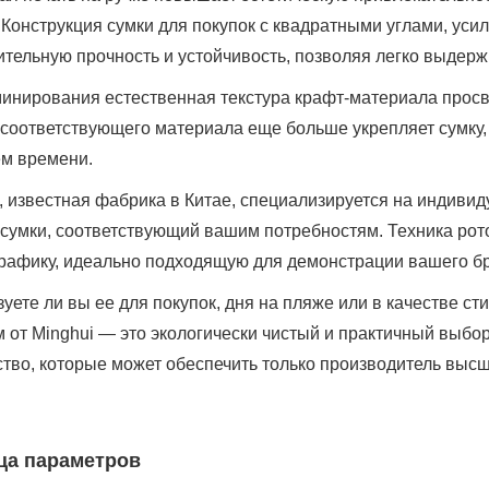
 Конструкция сумки для покупок с квадратными углами, уси
тельную прочность и устойчивость, позволяя легко выдержи
инирования естественная текстура крафт-материала просв
 соответствующего материала еще больше укрепляет сумку,
ем времени.
, известная фабрика в Китае, специализируется на индивид
сумки, соответствующий вашим потребностям. Техника рото
графику, идеально подходящую для демонстрации вашего б
уете ли вы ее для покупок, дня на пляже или в качестве сти
 от Minghui — это экологически чистый и практичный выбор
тво, которые может обеспечить только производитель высш
ца параметров