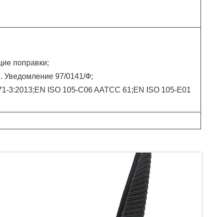
ие поправки;
 Уведомление 97/0141/Ф;
71-3:2013;EN ISO 105-C06 AATCC 61;EN ISO 105-E01