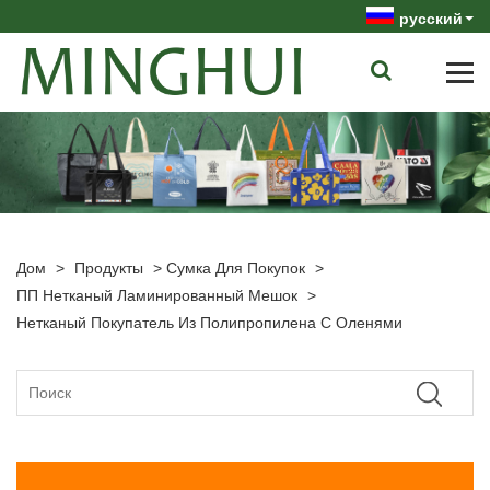
русский
Дом
>
Продукты
>
Сумка Для Покупок
>
ПП Нетканый Ламинированный Мешок
>
Нетканый Покупатель Из Полипропилена С Оленями