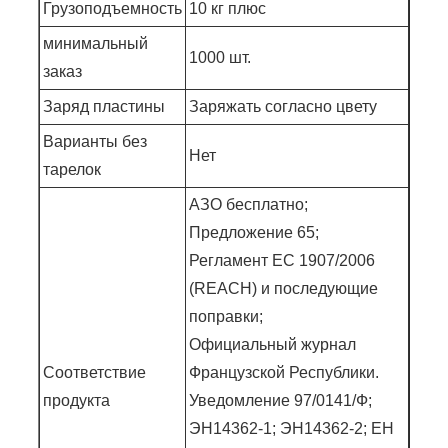
Грузоподъемность
10 кг плюс
минимальный
1000 шт.
заказ
Заряд пластины
Заряжать согласно цвету
Варианты без
Нет
тарелок
АЗО бесплатно;
Предложение 65;
Регламент ЕС 1907/2006
(REACH) и последующие
поправки;
Официальный журнал
Соответствие
Французской Республики.
продукта
Уведомление 97/0141/Ф;
ЭН14362-1; ЭН14362-2; ЕН