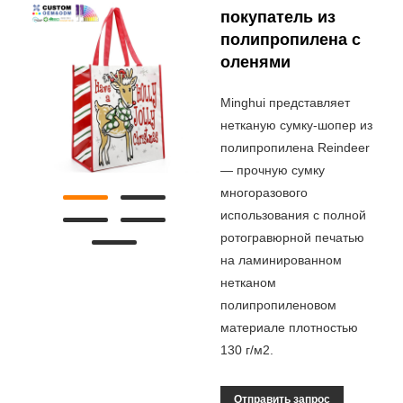
покупатель из
полипропилена с
оленями
Minghui представляет
нетканую сумку-шопер из
полипропилена Reindeer
— прочную сумку
многоразового
использования с полной
ротогравюрной печатью
на ламинированном
нетканом
полипропиленовом
материале плотностью
130 г/м2.
Отправить запрос