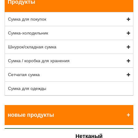
Продукты
Сумка для покупок
Сумка-холодильник
Шнурок/складная сумка
Сумка / коробка для хранения
Сетчатая сумка
Сумка для одежды
новые продукты
Нетканый