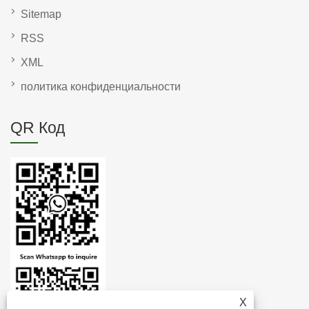
Sitemap
RSS
XML
политика конфиденциальности
QR Код
X