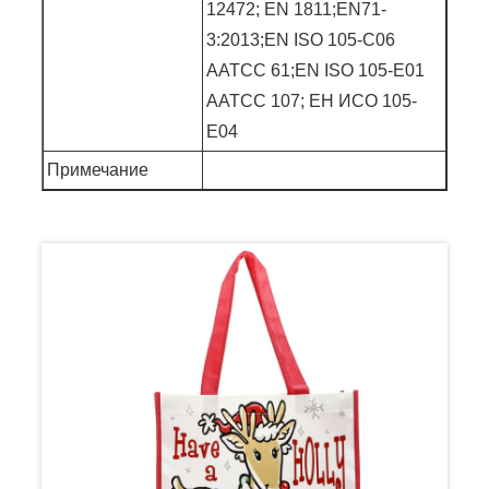
12472; EN 1811;EN71-
3:2013;EN ISO 105-C06
AATCC 61;EN ISO 105-E01
AATCC 107; ЕН ИСО 105-
Е04
Примечание