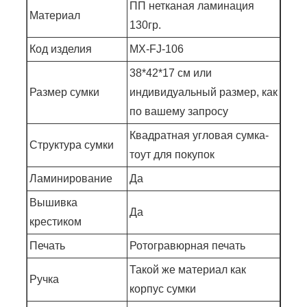
ПП нетканая ламинация
Материал
130гр.
Код изделия
МХ-FJ-106
38*42*17 см или
Размер сумки
индивидуальный размер, как
по вашему запросу
Квадратная угловая сумка-
Структура сумки
тоут для покупок
Ламинирование
Да
Вышивка
Да
крестиком
Печать
Ротогравюрная печать
Такой же материал как
Ручка
корпус сумки