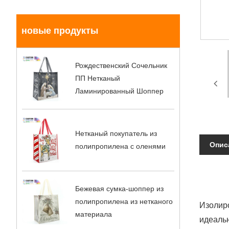
новые продукты
Рождественский Сочельник
ПП Нетканый
Ламинированный Шоппер
Нетканый покупатель из
Опис
полипропилена с оленями
Бежевая сумка-шоппер из
полипропилена из нетканого
Изолиро
материала
идеальн