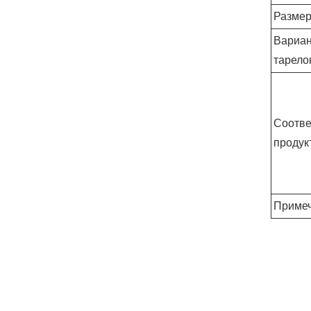
Размер
Вариан
тарело
Соотве
продук
Приме