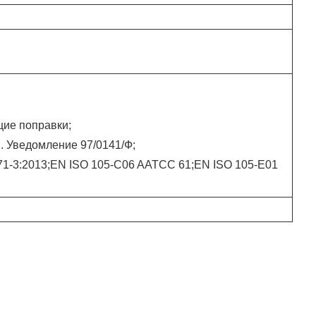
ие поправки;
 Уведомление 97/0141/Ф;
71-3:2013;EN ISO 105-C06 AATCC 61;EN ISO 105-E01