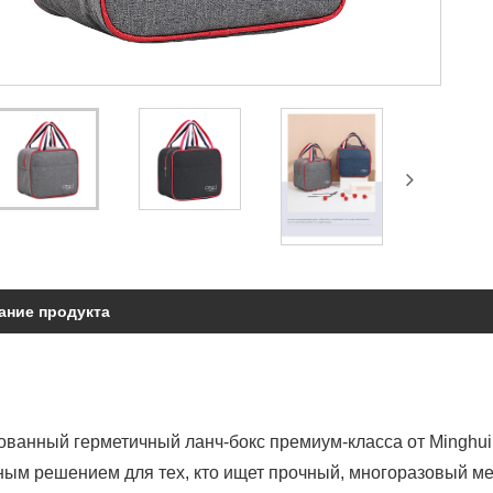
ание продукта
ванный герметичный ланч-бокс премиум-класса от Minghui,
ым решением для тех, кто ищет прочный, многоразовый меш