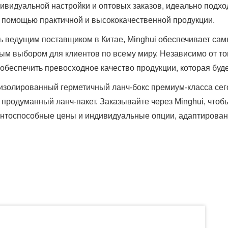
ивидуальной настройки и оптовых заказов, идеально подхо
с помощью практичной и высококачественной продукции.
 ведущим поставщиком в Китае, Minghui обеспечивает самы
м выбором для клиентов по всему миру. Независимо от тог
обеспечить превосходное качество продукции, которая буде
изолированный герметичный ланч-бокс премиум-класса сего
продуманный ланч-пакет. Заказывайте через Minghui, что
ентоспособные цены и индивидуальные опции, адаптирован