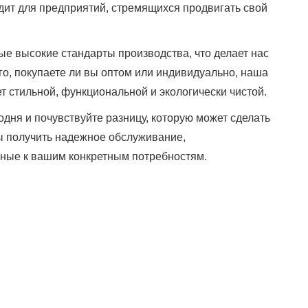
дит для предприятий, стремящихся продвигать свой
е высокие стандарты производства, что делает нас
о, покупаете ли вы оптом или индивидуально, наша
т стильной, функциональной и экологически чистой.
дня и почувствуйте разницу, которую может сделать
бы получить надежное обслуживание,
ные к вашим конкретным потребностям.