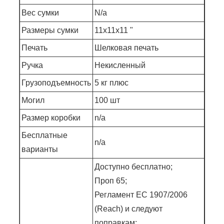
Вес сумки
N/a
Размеры сумки
11x11x11 "
Печать
Шелковая печать
Ручка
Некисленный
Грузоподъемность
5 кг плюс
Могил
100 шт
Размер коробки
n/a
Бесплатные
n/a
варианты
Доступно бесплатно;
Проп 65;
Регламент EC 1907/2006
(Reach) и следуют
поправкам;