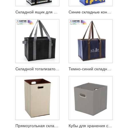
Складной ящик для хранения с длинной ручкой
Синие складные контейнеры для хранения с ручками
Складной тотализатор для хранения кубов, неламинированный, нетканый
Темно-синий складной куб
Прямоугольная складная корзина для белья
Кубы для хранения с прокладками