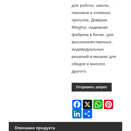
для работы, школы,
пикников и пляжных
прогулок. Доверие
Minghui, надежная
фабрика в Китае, для
высококачественных,
индивидуальных
решений в мешках для
обедов и многого
другого.
Отправить запрос
Facebook
X
WhatsApp
Pinterest
LinkedIn
Share
Описание продукта