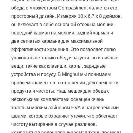
обеда с множеством Compastment является его
просторный дизайн. Измеряя 10 x 6,7 х 8 дюймов,
он включает в себя основной отсек на молнии,
передний карман на молнии, задний карман и
два сетчатых кармана для максимальной
эффективности хранения. Это позволяет легко
упаковать не только обед и закуски, но и личные
вещи, такие как клавиши, карты, зарядные
устройства и посуду. В Minghui мы понимаем
проблемы клиентов в отношении долговечности
продукта и чистоты. Наш мешок для обеда с
несколькими комплектами оснащен очень
толстым мягким лайнером EVA и нагреваемыми
швами, которые охраняют утечки, что облегчает
чистоту вытирания в случае разливов.
Композитная водонепроницаемая ткань премиум