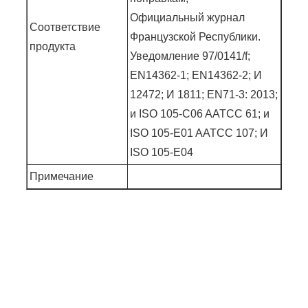
Официальный журнал
Соответствие
Французской Республики.
продукта
Уведомление 97/0141/f;
EN14362-1; EN14362-2; И
12472; И 1811; EN71-3: 2013;
и ISO 105-C06 AATCC 61; и
ISO 105-E01 AATCC 107; И
ISO 105-E04
Примечание