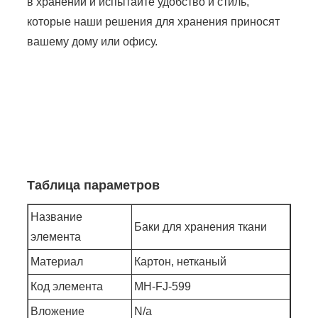
в хранении и испытайте удобство и стиль,
которые наши решения для хранения приносят
вашему дому или офису.
Таблица параметров
Название
Баки для хранения ткани
элемента
Материал
Картон, нетканый
Код элемента
MH-FJ-599
Вложение
N/a