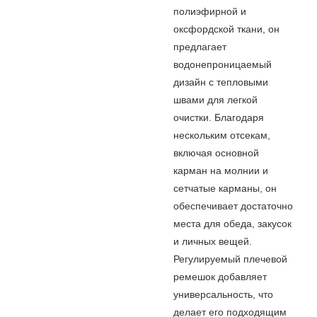
полиэфирной и
оксфордской ткани, он
предлагает
водонепроницаемый
дизайн с тепловыми
швами для легкой
очистки. Благодаря
нескольким отсекам,
включая основной
карман на молнии и
сетчатые карманы, он
обеспечивает достаточно
места для обеда, закусок
и личных вещей.
Регулируемый плечевой
ремешок добавляет
универсальность, что
делает его подходящим